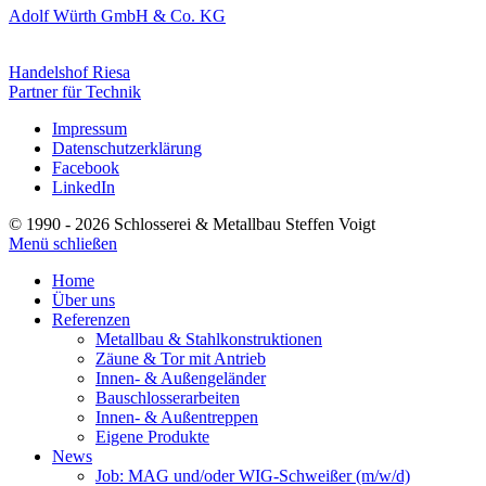
Adolf Würth GmbH & Co. KG
Handelshof Riesa
Partner für Technik
Impressum
Datenschutzerklärung
Facebook
LinkedIn
© 1990 - 2026 Schlosserei & Metallbau Steffen Voigt
Menü schließen
Home
Über uns
Referenzen
Metallbau & Stahl­konstruktionen
Zäune & Tor mit Antrieb
Innen- & Außengeländer
Bauschlosserarbeiten
Innen- & Außentreppen
Eigene Produkte
News
Job: MAG und/oder WIG-Schweißer (m/w/d)