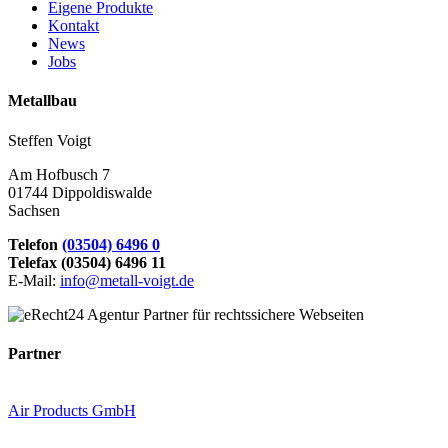
Eigene Produkte
Kontakt
News
Jobs
Metallbau
Steffen Voigt
Am Hofbusch 7
01744 Dippoldiswalde
Sachsen
Telefon
(03504) 6496 0
Telefax (03504) 6496 11
E-Mail:
info@metall-voigt.de
Partner
Air Products GmbH